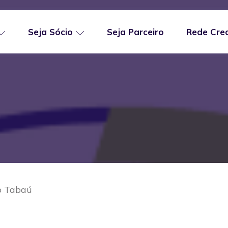
Seja Sócio
Seja Parceiro
Rede Cre
o Tabaú