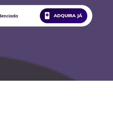
ADQUIRA JÁ
denciada