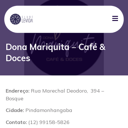
Dona Mariquita – Café &
Doces
Endereço:
Rua Marechal Deodoro, 394 –
Bosque
Cidade:
Pindamonhangaba
Contato:
(12) 99158-5826