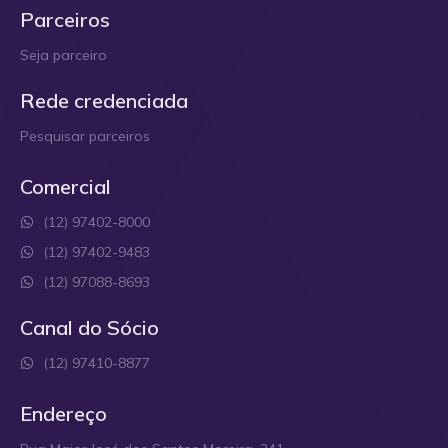
Parceiros
Seja parceiro
Rede credenciada
Pesquisar parceiros
Comercial
(12) 97402-8000
(12) 97402-9483
(12) 97088-8693
Canal do Sócio
(12) 97410-8877
Endereço