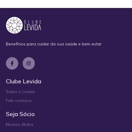
Benefícios para cuidar da sua saúde e bem-estar
Clube Levida
Sobre o Levida
Fale conosco
Seja Sócio
Nossos títulos