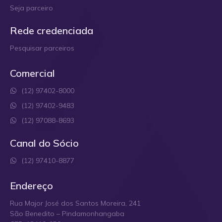
Seja parceiro
Rede credenciada
Pesquisar parceiros
Comercial
(12) 97402-8000
(12) 97402-9483
(12) 97088-8693
Canal do Sócio
(12) 97410-8877
Endereço
Rua Major José dos Santos Moreira, 241
São Benedito – Pindamonhangaba