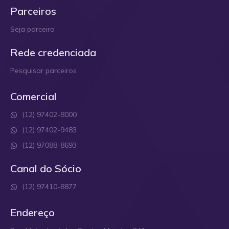
Parceiros
Seja parceiro
Rede credenciada
Pesquisar parceiros
Comercial
(12) 97402-8000
(12) 97402-9483
(12) 97088-8693
Canal do Sócio
(12) 97410-8877
Endereço