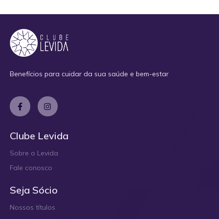
Benefícios para cuidar da sua saúde e bem-estar
Clube Levida
Sobre o Levida
Fale conosco
Seja Sócio
Nossos títulos