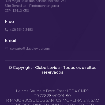
Rua Major José dos Santos Moreira, 241
São Benedito – Pindamonhangaba
CEP: 12410-050
Fixo
(12) 3642 3480
Email
contato@clubelevida.com
© Copyright - Clube Levida - Todos os direitos
reservados​
Levida Saude e Bem Estar LTDA CNPJ:
29.726.284/0001-80
R MAJOR JOSE DOS SANTOS MOREIRA, 241, SAO