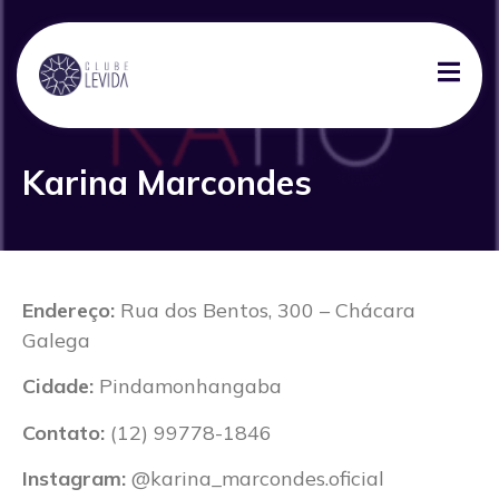
Karina Marcondes
Endereço:
Rua dos Bentos, 300 – Chácara
Galega
Cidade:
Pindamonhangaba
Contato:
(12) 99778-1846
Instagram:
@karina_marcondes.oficial