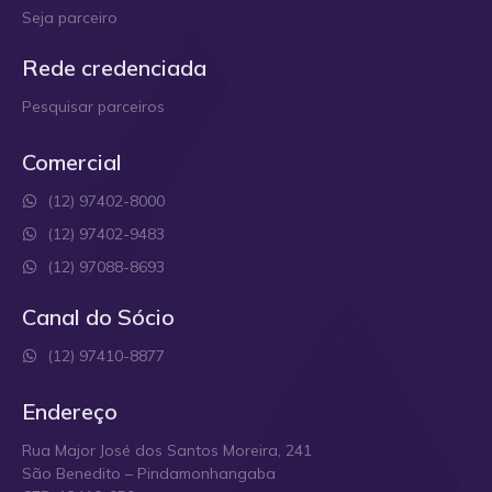
Seja parceiro
Rede credenciada
Pesquisar parceiros
Comercial
(12) 97402-8000
(12) 97402-9483
(12) 97088-8693
Canal do Sócio
(12) 97410-8877
Endereço
Rua Major José dos Santos Moreira, 241
São Benedito – Pindamonhangaba