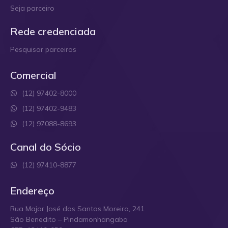
Seja parceiro
Rede credenciada
Pesquisar parceiros
Comercial
(12) 97402-8000
(12) 97402-9483
(12) 97088-8693
Canal do Sócio
(12) 97410-8877
Endereço
Rua Major José dos Santos Moreira, 241
São Benedito – Pindamonhangaba