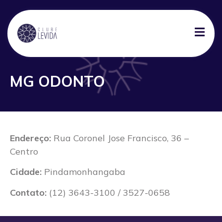
MG ODONTO
Endereço:
Rua Coronel Jose Francisco, 36 –
Centro
Cidade:
Pindamonhangaba
Contato:
(12) 3643-3100 / 3527-0658