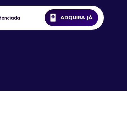
ADQUIRA JÁ
denciada