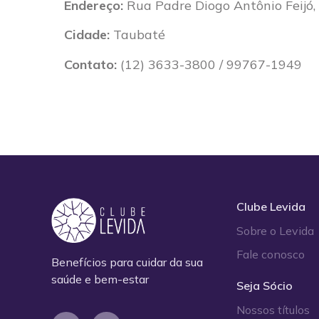
Endereço:
Rua Padre Diogo Antônio Feijó,
Cidade:
Taubaté
Contato:
(12) 3633-3800 / 99767-1949
Clube Levida
Sobre o Levida
Fale conosco
Benefícios para cuidar da sua
saúde e bem-estar
Seja Sócio
Nossos títulos