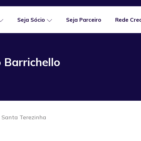
Seja Sócio
Seja Parceiro
Rede Cre
 Barrichello
s Santa Terezinha