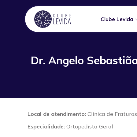
Clube Levida
Dr. Angelo Sebastião
Local de atendimento:
Clinica de Fratura
Especialidade:
Ortopedista Geral