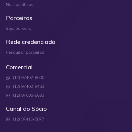
Nossos títulos
Parceiros
Seja parceiro
Rede credenciada
Pesquisar parceiros
Comercial
(12) 97402-8000
(12) 97402-9483
(12) 97088-8693
Canal do Sócio
(12) 97410-8877