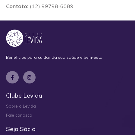
Contato:
(12) 99798-6089
Benefícios para cuidar da sua saúde e bem-estar
Clube Levida
Sobre o Levida
Fale conosco
Seja Sócio