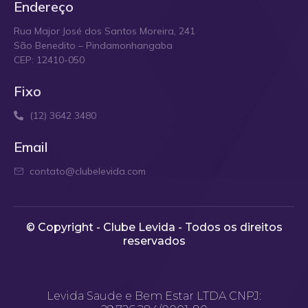
Endereço
Rua Major José dos Santos Moreira, 241
São Benedito – Pindamonhangaba
CEP: 12410-050
Fixo
(12) 3642 3480
Email
contato@clubelevida.com
© Copyright - Clube Levida - Todos os direitos
reservados​
Levida Saude e Bem Estar LTDA CNPJ: