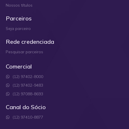
Nossos títulos
Parceiros
Seja parceiro
Rede credenciada
Pesquisar parceiros
Comercial
(12) 97402-8000
(12) 97402-9483
(12) 97088-8693
Canal do Sócio
(12) 97410-8877