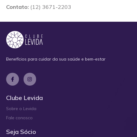
Contato:
(12) 3671-2203
Benefícios para cuidar da sua saúde e bem-estar
Clube Levida
Sobre o Levida
Fale conosco
Seja Sócio