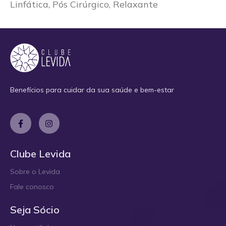
Linfática, Pós Cirúrgico, Relaxante
Benefícios para cuidar da sua saúde e bem-estar
Clube Levida
Sobre o Levida
Fale conosco
Seja Sócio