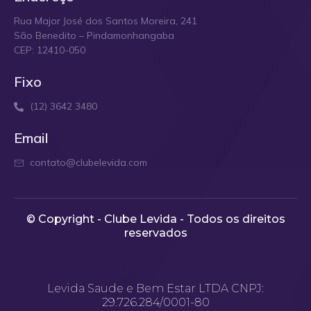
Rua Major José dos Santos Moreira, 241
São Benedito – Pindamonhangaba
CEP: 12410-050
Fixo
(12) 3642 3480
Email
contato@clubelevida.com
© Copyright - Clube Levida - Todos os direitos
reservados​
Levida Saude e Bem Estar LTDA CNPJ:
29.726.284/0001-80