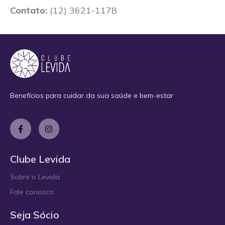
Contato:
(12) 3621-1178
Benefícios para cuidar da sua saúde e bem-estar
Clube Levida
Sobre o Levida
Fale conosco
Seja Sócio