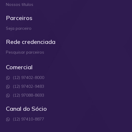
Nossos títulos
Parceiros
Seja parceiro
Rede credenciada
Pesquisar parceiros
Comercial
(12) 97402-8000
(12) 97402-9483
(12) 97088-8693
Canal do Sócio
(12) 97410-8877