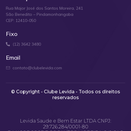
Rua Major José dos Santos Moreira, 241
São Benedito – Pindamonhangaba
CEP: 12410-050
Fixo
(12) 3642 3480
Email
contato@clubelevida.com
© Copyright - Clube Levida - Todos os direitos
reservados​
Levida Saude e Bem Estar LTDA CNPJ:
29.726.284/0001-80