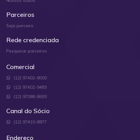
Nossos títulos
Parceiros
Seja parceiro
Rede credenciada
Pesquisar parceiros
Comercial
(12) 97402-8000
(12) 97402-9483
(12) 97088-8693
Canal do Sócio
(12) 97410-8877
Endereço