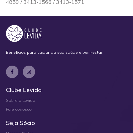
4859 / 3413-1566 / 3413-1571
Benefícios para cuidar da sua saúde e bem-estar
Clube Levida
Sobre o Levida
Fale conosco
Seja Sócio