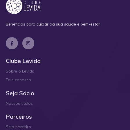
Benefícios para cuidar da sua saúde e bem-estar
Clube Levida
Sobre o Levida
Fale conosco
Seja Sócio
Nossos títulos
Parceiros
Seja parceiro