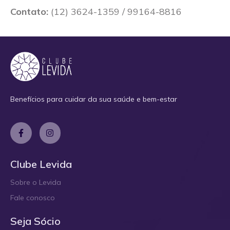
Contato:
(12) 3624-1359 / 99164-8816
Benefícios para cuidar da sua saúde e bem-estar
Clube Levida
Sobre o Levida
Fale conosco
Seja Sócio