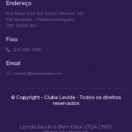
Endereço
Rua Major José dos Santos Moreira, 241
São Benedito – Pindamonhangaba
CEP: 12410-050
Fixo
(12) 3642 3480
Email
contato@clubelevida.com
© Copyright - Clube Levida - Todos os direitos
reservados​
Levida Saude e Bem Estar LTDA CNPJ: