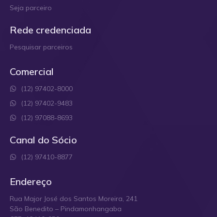
Seja parceiro
Rede credenciada
Pesquisar parceiros
Comercial
(12) 97402-8000
(12) 97402-9483
(12) 97088-8693
Canal do Sócio
(12) 97410-8877
Endereço
Rua Major José dos Santos Moreira, 241
São Benedito – Pindamonhangaba