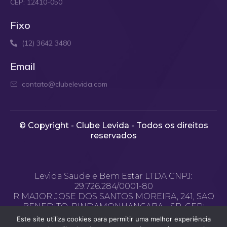
CEP: 12410-050
Fixo
(12) 3642 3480
Email
contato@clubelevida.com
© Copyright - Clube Levida - Todos os direitos
reservados​
Levida Saude e Bem Estar LTDA CNPJ:
29.726.284/0001-80
R MAJOR JOSE DOS SANTOS MOREIRA, 241, SAO
BENEDITO, PINDAMONHANGABA - SP, CEP:
12.400-970
Este site utiliza cookies para permitir uma melhor experiência
Email de contato: contato@clubelevida.com