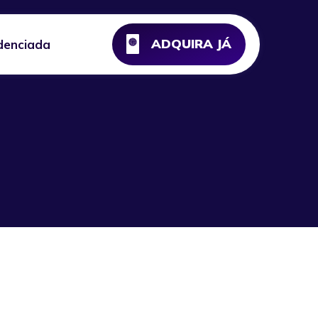
ADQUIRA JÁ
denciada