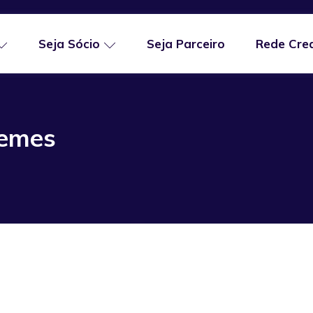
Seja Sócio
Seja Parceiro
Rede Cre
Lemes