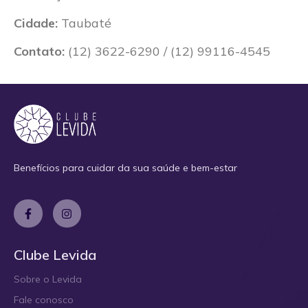
Cidade:
Taubaté
Contato:
(12) 3622-6290 / (12) 99116-4545
Benefícios para cuidar da sua saúde e bem-estar
Clube Levida
Sobre o Levida
Fale conosco