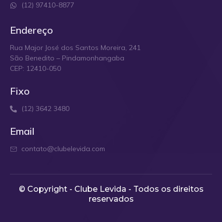
(12) 97410-8877
Endereço
Rua Major José dos Santos Moreira, 241
São Benedito – Pindamonhangaba
CEP: 12410-050
Fixo
(12) 3642 3480
Email
contato@clubelevida.com
© Copyright - Clube Levida - Todos os direitos
reservados​