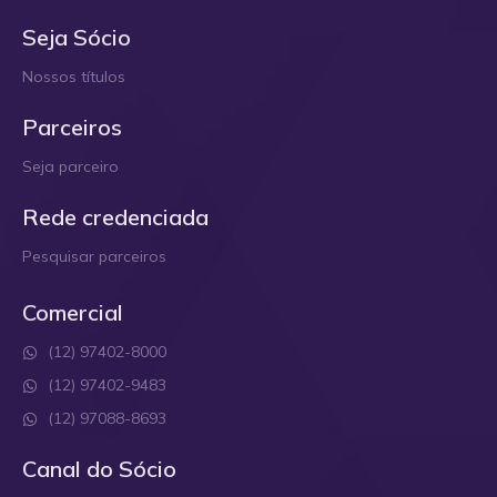
Seja Sócio
Nossos títulos
Parceiros
Seja parceiro
Rede credenciada
Pesquisar parceiros
Comercial
(12) 97402-8000
(12) 97402-9483
(12) 97088-8693
Canal do Sócio