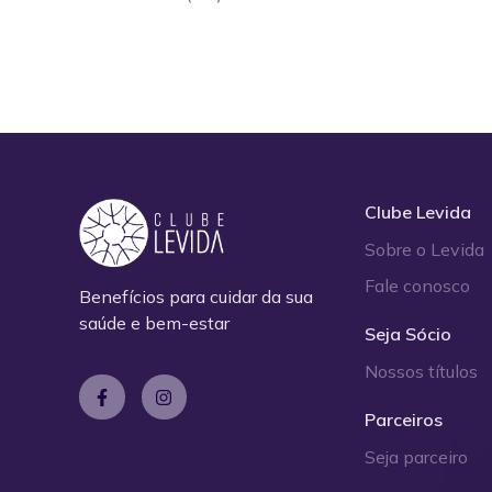
Clube Levida
Sobre o Levida
Fale conosco
Benefícios para cuidar da sua
saúde e bem-estar
Seja Sócio
Nossos títulos
Parceiros
Seja parceiro