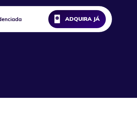
ADQUIRA JÁ
denciada