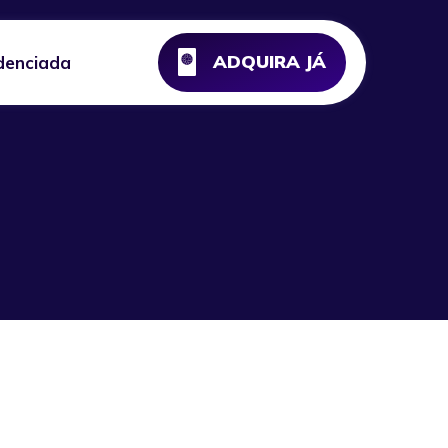
ADQUIRA JÁ
denciada