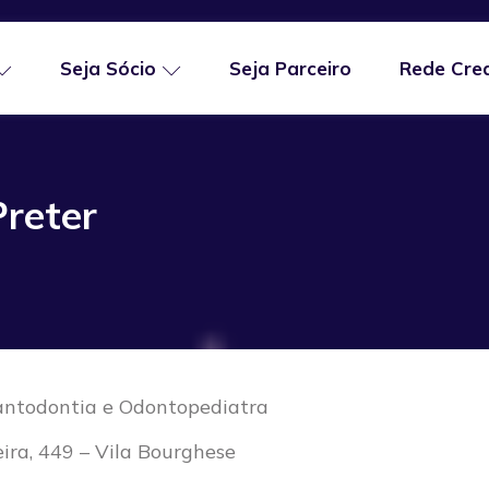
Seja Sócio
Seja Parceiro
Rede Cre
Preter
plantodontia e Odontopediatra
ira, 449 – Vila Bourghese