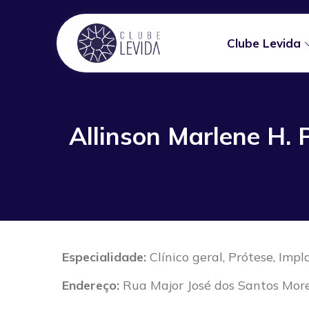
Clube Levida
Allinson Marlene H. 
Especialidade:
Clínico geral, Prótese, Im
Endereço:
Rua Major José dos Santos More