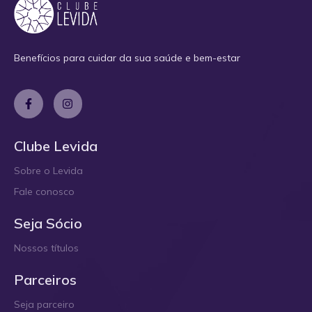
Benefícios para cuidar da sua saúde e bem-estar
Clube Levida
Sobre o Levida
Fale conosco
Seja Sócio
Nossos títulos
Parceiros
Seja parceiro