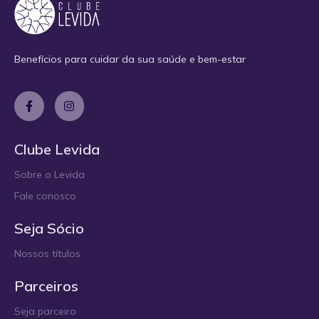
Benefícios para cuidar da sua saúde e bem-estar
Clube Levida
Sobre o Levida
Fale conosco
Seja Sócio
Nossos títulos
Parceiros
Seja parceiro