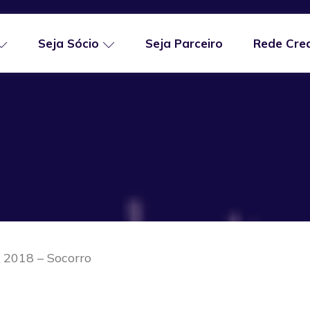
Seja Sócio
Seja Parceiro
Rede Cre
 2018 – Socorro