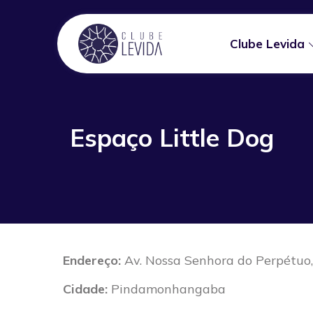
Clube Levida
Espaço Little Dog
Endereço:
Av. Nossa Senhora do Perpétuo,
Cidade:
Pindamonhangaba