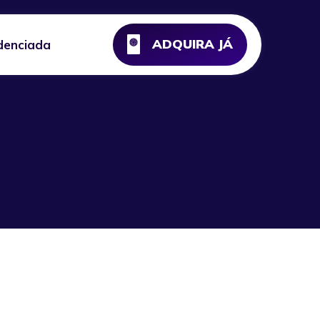
ADQUIRA JÁ
denciada