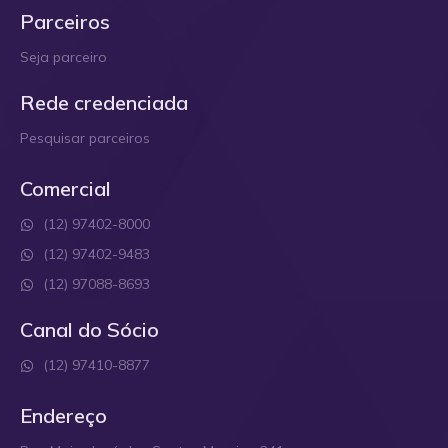
Parceiros
Seja parceiro
Rede credenciada
Pesquisar parceiros
Comercial
(12) 97402-8000
(12) 97402-9483
(12) 97088-8693
Canal do Sócio
(12) 97410-8877
Endereço