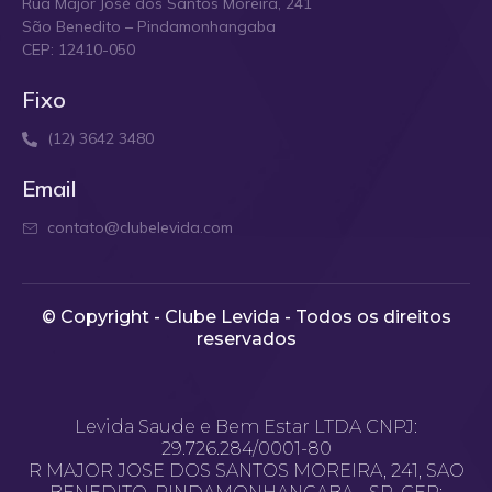
Rua Major José dos Santos Moreira, 241
São Benedito – Pindamonhangaba
CEP: 12410-050
Fixo
(12) 3642 3480
Email
contato@clubelevida.com
© Copyright - Clube Levida - Todos os direitos
reservados​
Levida Saude e Bem Estar LTDA CNPJ:
29.726.284/0001-80
R MAJOR JOSE DOS SANTOS MOREIRA, 241, SAO