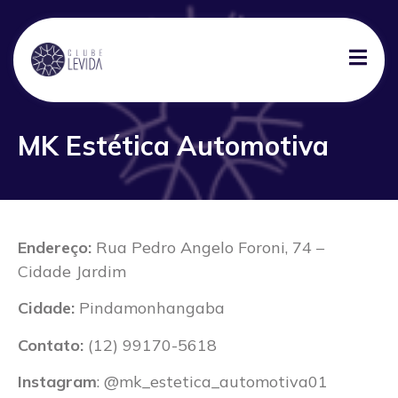
MK Estética Automotiva
Endereço:
Rua Pedro Angelo Foroni, 74 –
Cidade Jardim
Cidade:
Pindamonhangaba
Contato:
(12) 99170-5618
Instagram
: @mk_estetica_automotiva01