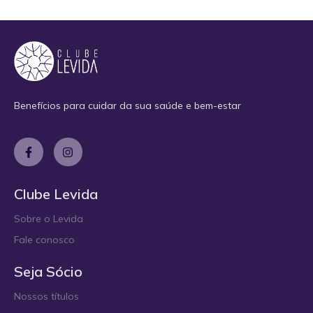
Benefícios para cuidar da sua saúde e bem-estar
Clube Levida
Sobre o Levida
Fale conosco
Seja Sócio
Nossos títulos