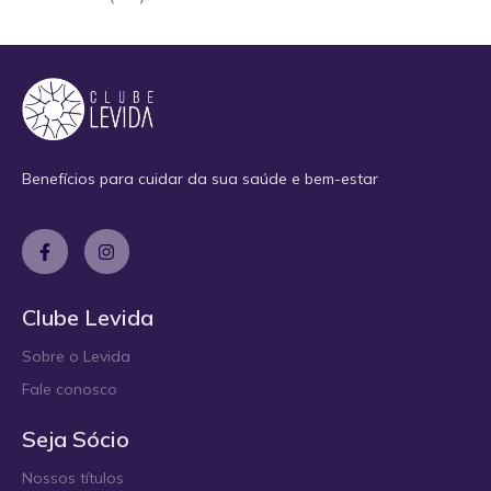
Benefícios para cuidar da sua saúde e bem-estar
Clube Levida
Sobre o Levida
Fale conosco
Seja Sócio
Nossos títulos