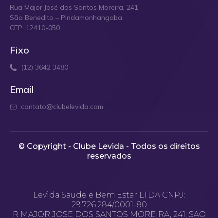
Rua Major José dos Santos Moreira, 241
São Benedito – Pindamonhangaba
CEP: 12410-050
Fixo
(12) 3642 3480
Email
contato@clubelevida.com
© Copyright - Clube Levida - Todos os direitos
reservados​
Levida Saude e Bem Estar LTDA CNPJ:
29.726.284/0001-80
R MAJOR JOSE DOS SANTOS MOREIRA, 241, SAO