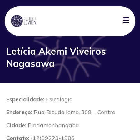
Letícia Akemi Viveiros
Nagasawa
Especialidade:
Psicologia
Endereço:
Rua Bicudo leme, 308 – Centro
Cidade:
Pindamonhangaba
Contato:
(12)99223-1986