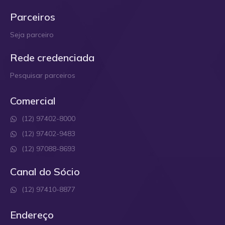
Parceiros
Seja parceiro
Rede credenciada
Pesquisar parceiros
Comercial
(12) 97402-8000
(12) 97402-9483
(12) 97088-8693
Canal do Sócio
(12) 97410-8877
Endereço