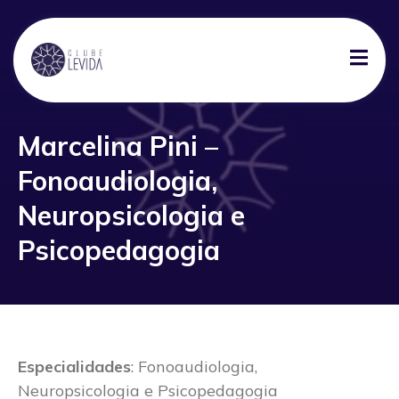
Marcelina Pini –
Fonoaudiologia,
Neuropsicologia e
Psicopedagogia
Especialidades
: Fonoaudiologia,
Neuropsicologia e Psicopedagogia