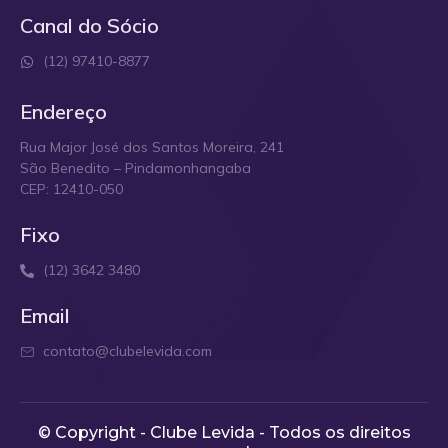
Canal do Sócio
(12) 97410-8877
Endereço
Rua Major José dos Santos Moreira, 241
São Benedito – Pindamonhangaba
CEP: 12410-050
Fixo
(12) 3642 3480
Email
contato@clubelevida.com
© Copyright - Clube Levida - Todos os direitos