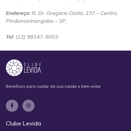
Endereço
:
R. Dr. Gregorio Costa, 237 – Centro,
Pindamonhangaba – SP,
Tel
:
(12) 98147-9003
Benefícios para cuidar da sua saúde e bem-estar
Clube Levida