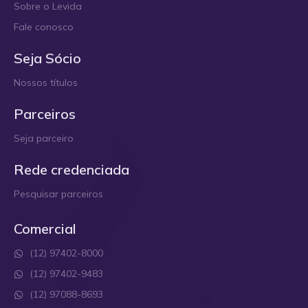
Sobre o Levida
Fale conosco
Seja Sócio
Nossos títulos
Parceiros
Seja parceiro
Rede credenciada
Pesquisar parceiros
Comercial
(12) 97402-8000
(12) 97402-9483
(12) 97088-8693