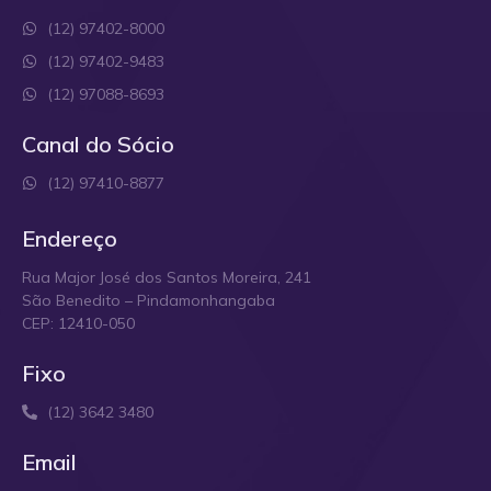
(12) 97402-8000
(12) 97402-9483
(12) 97088-8693
Canal do Sócio
(12) 97410-8877
Endereço
Rua Major José dos Santos Moreira, 241
São Benedito – Pindamonhangaba
CEP: 12410-050
Fixo
(12) 3642 3480
Email