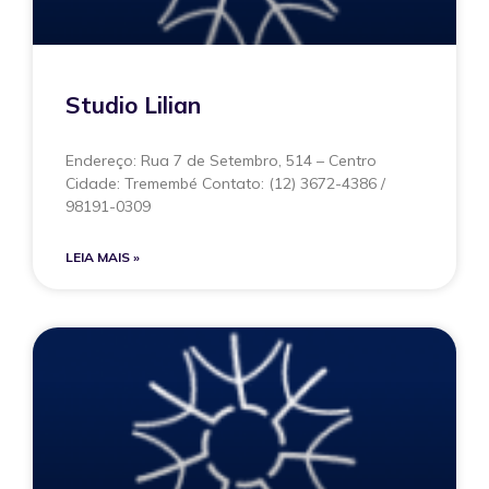
Studio Lilian
Endereço: Rua 7 de Setembro, 514 – Centro
Cidade: Tremembé Contato: (12) 3672-4386 /
98191-0309
LEIA MAIS »