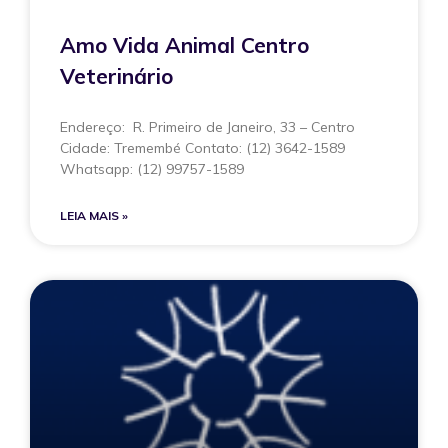
Amo Vida Animal Centro
Veterinário
Endereço: R. Primeiro de Janeiro, 33 – Centro
Cidade: Tremembé Contato: (12) 3642-1589
Whatsapp: (12) 99757-1589
LEIA MAIS »