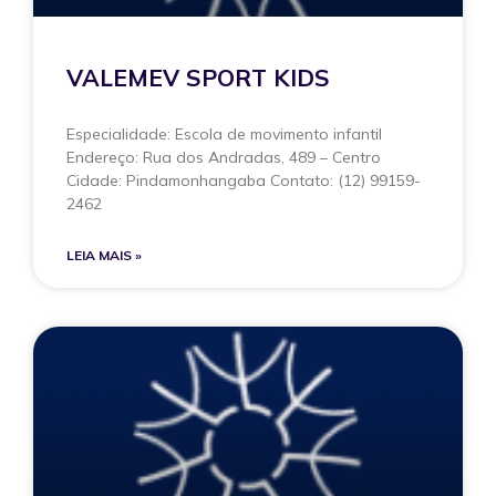
VALEMEV SPORT KIDS
Especialidade: Escola de movimento infantil
Endereço: Rua dos Andradas, 489 – Centro
Cidade: Pindamonhangaba Contato: (12) 99159-
2462
LEIA MAIS »