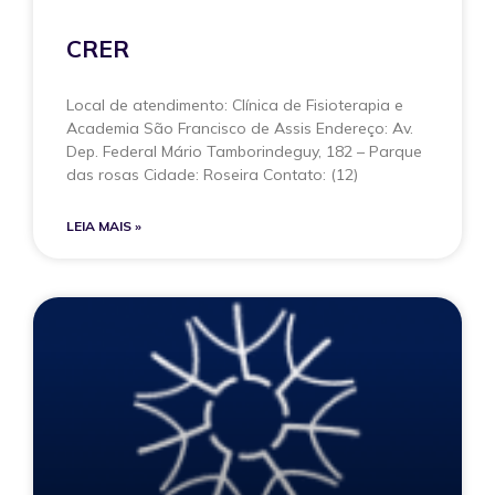
CRER
Local de atendimento: Clínica de Fisioterapia e
Academia São Francisco de Assis Endereço: Av.
Dep. Federal Mário Tamborindeguy, 182 – Parque
das rosas Cidade: Roseira Contato: (12)
LEIA MAIS »