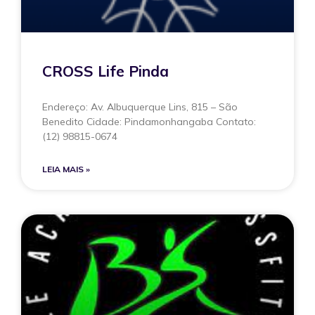
CROSS Life Pinda
Endereço: Av. Albuquerque Lins, 815 – São
Benedito Cidade: Pindamonhangaba Contato:
(12) 98815-0674
LEIA MAIS »