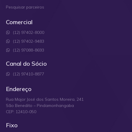
Pesquisar parceiros
Comercial
(12) 97402-8000
(12) 97402-9483
(12) 97088-8693
Canal do Sócio
(12) 97410-8877
Endereço
Rua Major José dos Santos Moreira, 241
São Benedito – Pindamonhangaba
CEP: 12410-050
Fixo