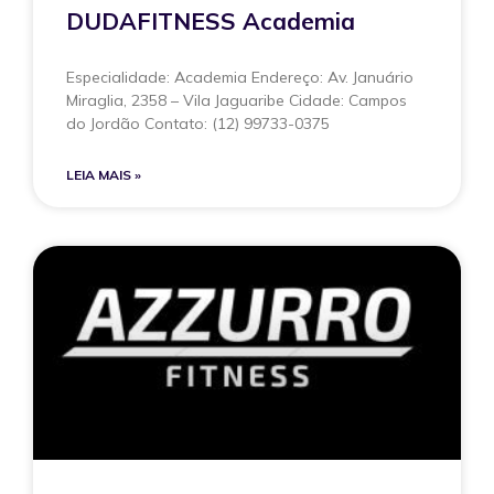
DUDAFITNESS Academia
Especialidade: Academia Endereço: Av. Januário
Miraglia, 2358 – Vila Jaguaribe Cidade: Campos
do Jordão Contato: (12) 99733-0375
LEIA MAIS »