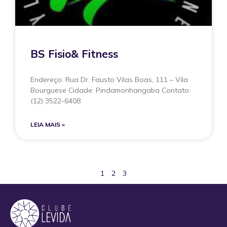
BS Fisio& Fitness
Endereço: Rua Dr. Fausto Vilas Boas, 111 – Vila
Bourguese Cidade: Pindamonhangaba Contato:
(12) 3522-6408
LEIA MAIS »
1
2
3