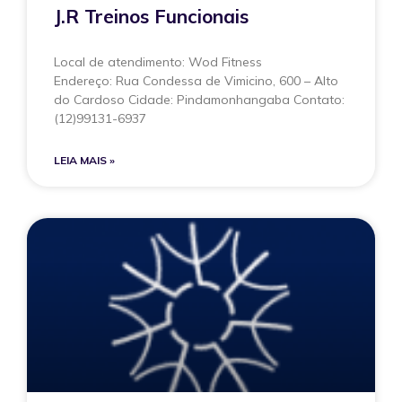
J.R Treinos Funcionais
Local de atendimento: Wod Fitness
Endereço: Rua Condessa de Vimicino, 600 – Alto
do Cardoso Cidade: Pindamonhangaba Contato:
(12)99131-6937
LEIA MAIS »