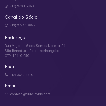
(12) 97088-8693
Canal do Sócio
(12) 97410-8877
Endereço
Rua Major José dos Santos Moreira, 241
São Benedito – Pindamonhangaba
CEP: 12410-050
Fixo
(12) 3642 3480
Email
contato@clubelevida.com