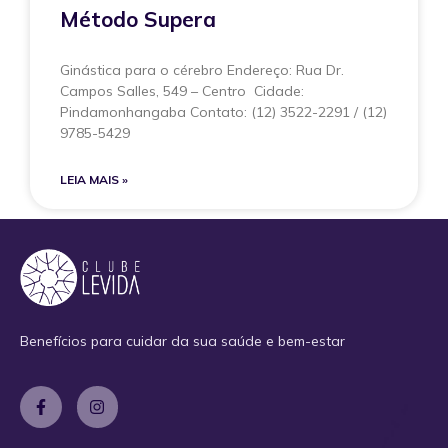
Método Supera
Ginástica para o cérebro Endereço: Rua Dr.
Campos Salles, 549 – Centro Cidade:
Pindamonhangaba Contato: (12) 3522-2291 / (12)
9785-5429
LEIA MAIS »
Benefícios para cuidar da sua saúde e bem-estar