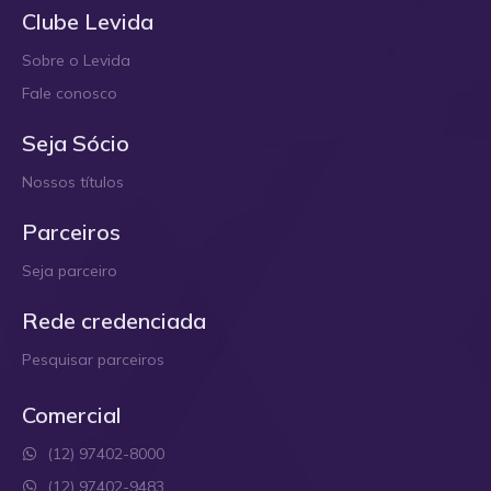
Clube Levida
Sobre o Levida
Fale conosco
Seja Sócio
Nossos títulos
Parceiros
Seja parceiro
Rede credenciada
Pesquisar parceiros
Comercial
(12) 97402-8000
(12) 97402-9483