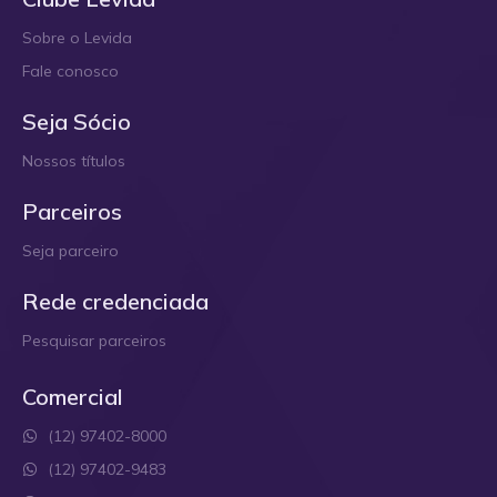
Sobre o Levida
Fale conosco
Seja Sócio
Nossos títulos
Parceiros
Seja parceiro
Rede credenciada
Pesquisar parceiros
Comercial
(12) 97402-8000
(12) 97402-9483