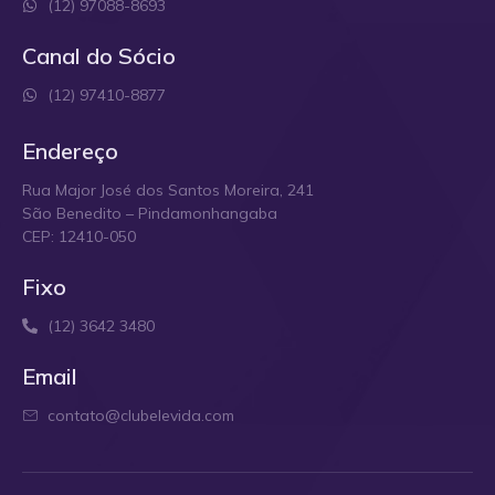
(12) 97088-8693
Canal do Sócio
(12) 97410-8877
Endereço
Rua Major José dos Santos Moreira, 241
São Benedito – Pindamonhangaba
CEP: 12410-050
Fixo
(12) 3642 3480
Email
contato@clubelevida.com