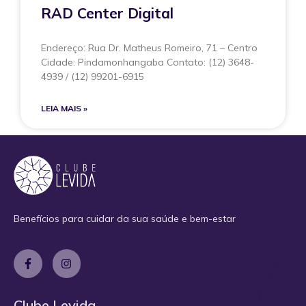
RAD Center Digital
Endereço: Rua Dr. Matheus Romeiro, 71 – Centro
Cidade: Pindamonhangaba Contato: (12) 3648-
4939 / (12) 99201-6915
LEIA MAIS »
Benefícios para cuidar da sua saúde e bem-estar
Clube Levida