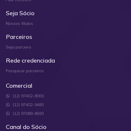
Seja Sócio
Nossos títulos
Parceiros
Seja parceiro
Rede credenciada
Pesquisar parceiros
Comercial
(12) 97402-8000
(12) 97402-9483
(12) 97088-8693
Canal do Sócio