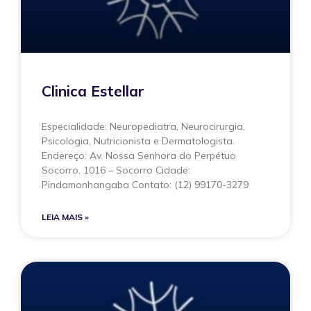
Clinica Estellar
Especialidade: Neuropediatra, Neurocirurgia,
Psicologia, Nutricionista e Dermatologista.
Endereço: Av. Nossa Senhora do Perpétuo
Socorro, 1016 – Socorro Cidade:
Pindamonhangaba Contato: (12) 99170-3279
LEIA MAIS »