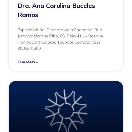
Dra. Ana Carolina Buceles
Ramos
Especialidade: Dermatologia Endereço: Rua
Jurandir Martins Filho, 85, Sala 411 – Bosque
Flamboyant Cidade: Taubaté Contato: (12)
98892-5800
LEIA MAIS »