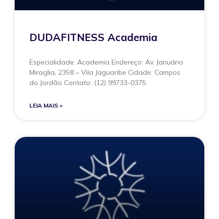
DUDAFITNESS Academia
Especialidade: Academia Endereço: Av. Januário
Miraglia, 2358 – Vila Jaguaribe Cidade: Campos
do Jordão Contato: (12) 99733-0375
LEIA MAIS »