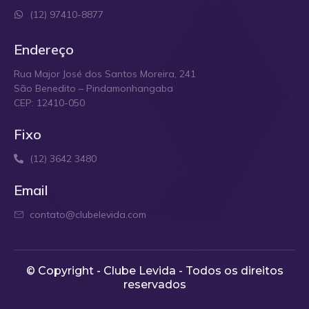
(12) 97410-8877
Endereço
Rua Major José dos Santos Moreira, 241
São Benedito – Pindamonhangaba
CEP: 12410-050
Fixo
(12) 3642 3480
Email
contato@clubelevida.com
© Copyright - Clube Levida - Todos os direitos
reservados​