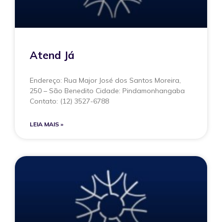
Atend Já
Endereço: Rua Major José dos Santos Moreira,
250 – São Benedito Cidade: Pindamonhangaba
Contato: (12) 3527-6788
LEIA MAIS »