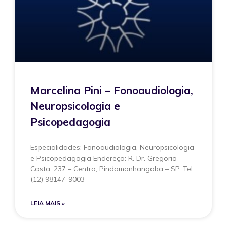
Marcelina Pini – Fonoaudiologia,
Neuropsicologia e
Psicopedagogia
Especialidades: Fonoaudiologia, Neuropsicologia
e Psicopedagogia Endereço: R. Dr. Gregorio
Costa, 237 – Centro, Pindamonhangaba – SP, Tel:
(12) 98147-9003
LEIA MAIS »