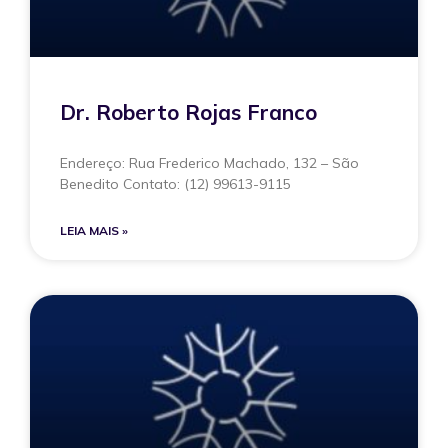
Dr. Roberto Rojas Franco
Endereço: Rua Frederico Machado, 132 – São
Benedito Contato: (12) 99613-9115
LEIA MAIS »