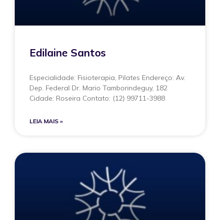
Edilaine Santos
Especialidade: Fisioterapia, Pilates Endereço: Av.
Dep. Federal Dr. Mario Tamborindeguy, 182
Cidade: Roseira Contato: (12) 99711-3988
LEIA MAIS »