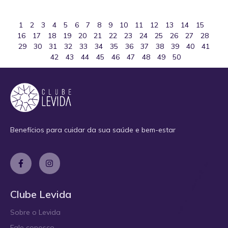
1
2
3
4
5
6
7
8
9
10
11
12
13
14
15
16
17
18
19
20
21
22
23
24
25
26
27
28
29
30
31
32
33
34
35
36
37
38
39
40
41
42
43
44
45
46
47
48
49
50
Benefícios para cuidar da sua saúde e bem-estar
Clube Levida
Sobre o Levida
Fale conosco